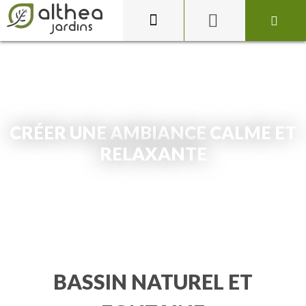
CRÉER UNE AMBIANCE CALME ET
RELAXANTE
BASSIN NATUREL ET